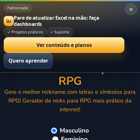
×
Patrocinado
Pare de atualizar Excel na mão: faça
dashboards
✓
Projetos práticos
✓
Suporte
Ver conteúdo e planos
Quero aprender
Gerador de nick para
RPG
Gere o melhor nickname com letras e símbolos para
RPG! Gerador de nicks para RPG mais prático da
internet!
Masculino
Feminino